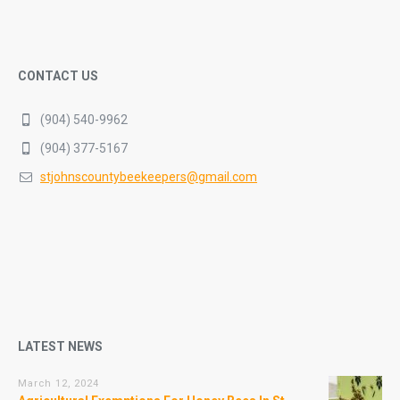
CONTACT US
(904) 540-9962
(904) 377-5167
stjohnscountybeekeepers@gmail.com
LATEST NEWS
March 12, 2024