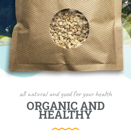
all natural and good for your health
ORGANIC AND
HEALTHY