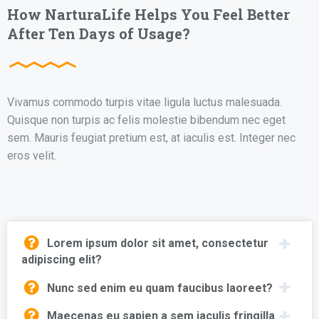
How NarturaLife Helps You Feel Better
After Ten Days of Usage?
Vivamus commodo turpis vitae ligula luctus malesuada.
Quisque non turpis ac felis molestie bibendum nec eget
sem. Mauris feugiat pretium est, at iaculis est. Integer nec
eros velit.
Lorem ipsum dolor sit amet, consectetur
adipiscing elit?
Nunc sed enim eu quam faucibus laoreet?
Maecenas eu sapien a sem iaculis fringilla