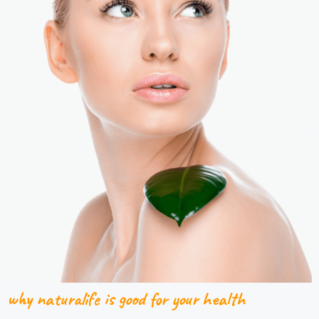
why naturalife is good for your health