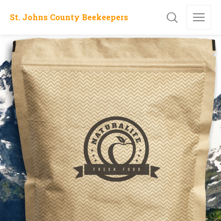
St. Johns County Beekeepers