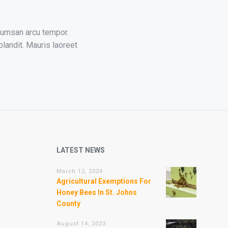
cumsan arcu tempor.
landit. Mauris laoreet
LATEST NEWS
March 12, 2024
Agricultural Exemptions For
Honey Bees In St. Johns
County
August 14, 2023