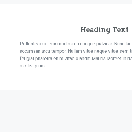
Heading Text
Pellentesque euismod mi eu congue pulvinar. Nunc lacin
accumsan arcu tempor. Nullam vitae neque vitae sem t
feugiat pharetra enim vitae blandit. Mauris laoreet in ris
mollis quam.