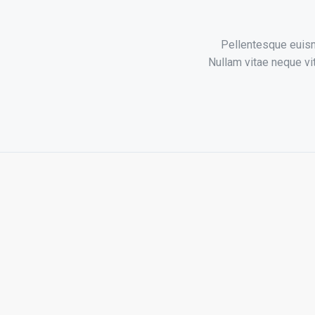
Pellentesque euism
Nullam vitae neque vi