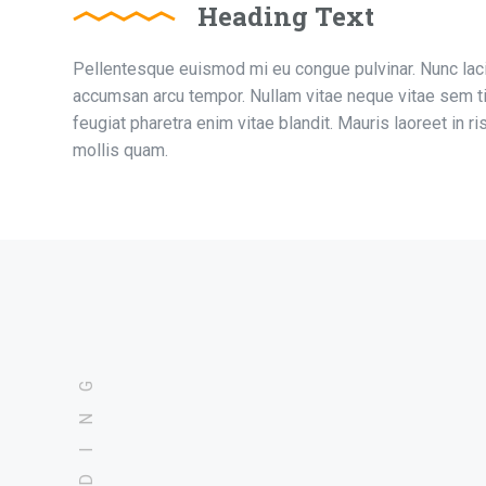
Heading Text
Pellentesque euismod mi eu congue pulvinar. Nunc lacin
accumsan arcu tempor. Nullam vitae neque vitae sem t
feugiat pharetra enim vitae blandit. Mauris laoreet in ris
mollis quam.