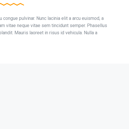
congue pulvinar. Nunc lacinia elit a arcu euismod, a
am vitae neque vitae sem tincidunt semper. Phasellus
landit. Mauris laoreet in risus id vehicula. Nulla a