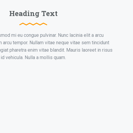
Heading Text
mod mi eu congue pulvinar. Nunc lacinia elit a arcu
 arcu tempor. Nullam vitae neque vitae sem tincidunt
iat pharetra enim vitae blandit. Mauris laoreet in risus
id vehicula. Nulla a mollis quam.