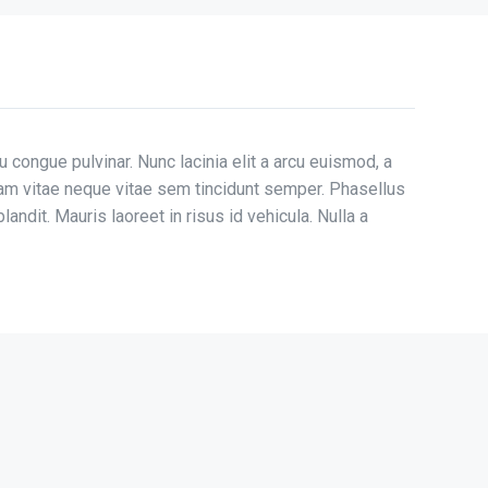
congue pulvinar. Nunc lacinia elit a arcu euismod, a
am vitae neque vitae sem tincidunt semper. Phasellus
landit. Mauris laoreet in risus id vehicula. Nulla a