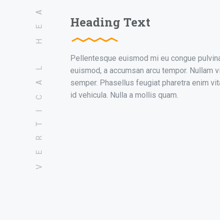
VERTICAL HEADING
Heading Text
Pellentesque euismod mi eu congue pulvinar.
euismod, a accumsan arcu tempor. Nullam vi
semper. Phasellus feugiat pharetra enim vita
id vehicula. Nulla a mollis quam.