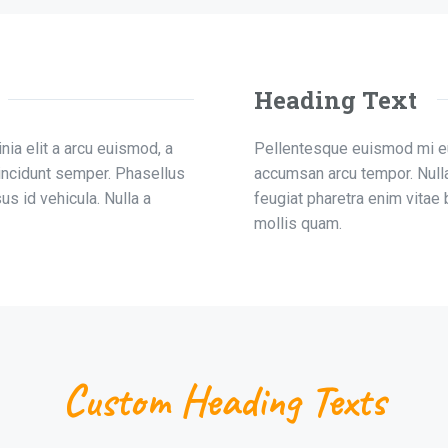
Heading Text
ia elit a arcu euismod, a
Pellentesque euismod mi eu 
incidunt semper. Phasellus
accumsan arcu tempor. Null
us id vehicula. Nulla a
feugiat pharetra enim vitae b
mollis quam.
Custom Heading Texts