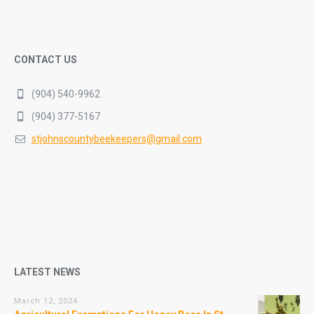
CONTACT US
(904) 540-9962
(904) 377-5167
stjohnscountybeekeepers@gmail.com
LATEST NEWS
March 12, 2024